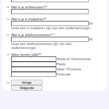
Wat is je achternaam?
*
Wat is je e-mailadres?
*
Dit
moet een e-mailadres zijn van een ouder/verzorger.
Wat is je telefoonnummer?
*
Dit
moet een telefoonnummer zijn van een
ouder/verzorger.
Waar wonen jullie?
*
Straat en Huisnummer
Plaats
Staat / Provincie
Postcode
Vorige
Volgende